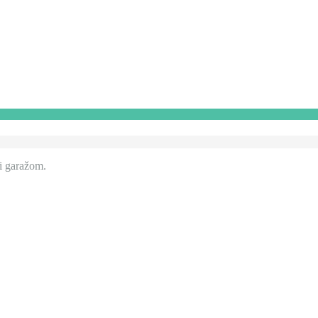
 i garažom.