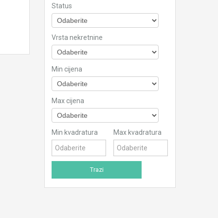
Status
Vrsta nekretnine
Min cijena
Max cijena
Min kvadratura
Max kvadratura