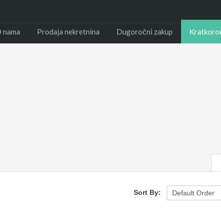
 nama
Prodaja nekretnina
Dugoročni zakup
Kratkoro
Sort By: