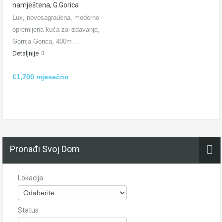
namještena, G.Gorica
Lux, novosagrađena, moderno
opremljena kuća za izdavanje,
Gornja Gorica, 400m…
Detaljnije
€1,700 mjesečno
Pronađi Svoj Dom
Lokacija
Status