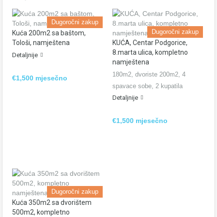
Dugoročni zakup
Dugoročni zakup
Kuća 200m2 sa baštom,
Tološi, namještena
KUĆA, Centar Podgorice,
8.marta ulica, kompletno
Detaljnije
namještena
180m2, dvoriste 200m2, 4
€1,500 mjesečno
spavace sobe, 2 kupatila
Detaljnije
€1,500 mjesečno
Dugoročni zakup
Kuća 350m2 sa dvorištem
500m2, kompletno