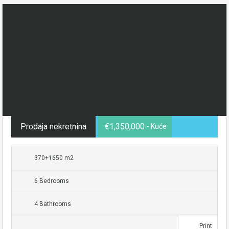
Prodaja nekretnina
€1,350,000
- Kuće
370+1650 m2
6 Bedrooms
4 Bathrooms
Print