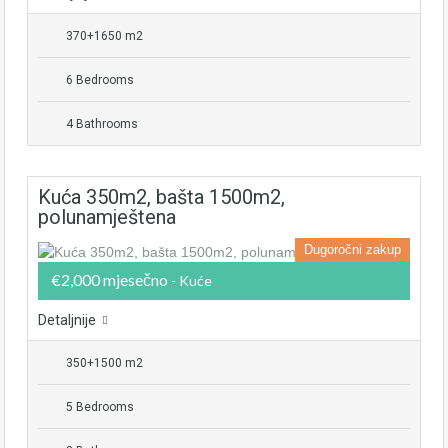
370+1650 m2
6 Bedrooms
4 Bathrooms
Kuća 350m2, bašta 1500m2,
polunamještena
Dugoročni zakup
€2,000 mjesečno
- Kuće
Detaljnije
350+1500 m2
5 Bedrooms