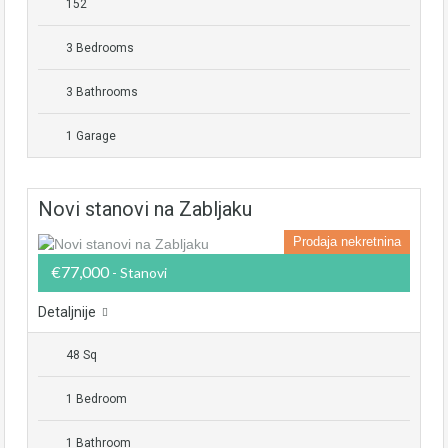
152
3 Bedrooms
3 Bathrooms
1 Garage
Novi stanovi na Zabljaku
Prodaja nekretnina
€77,000
- Stanovi
Detaljnije
48 Sq
1 Bedroom
1 Bathroom