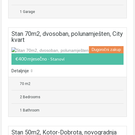
1 Garage
Stan 70m2, dvosoban, polunamješten, City
kvart
Dugoročni zakup
€400 mjesečno
- Stanovi
Detaljnije
70 m2
2 Bedrooms
1 Bathroom
Stan 50m2, Kotor-Dobrota, novogradnja