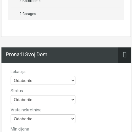
3 Bathrooms
2 Garages
Pronađi Svoj Dom
Lokacija
Status
Vrsta nekretnine
Min cijena