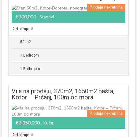
Prodaja nekretnina
€100,000
- Stanovi
Detaljnije
50 m2
1 Bedroom
1 Bathroom
Vila na prodaju, 370m2, 1650m2 bašta,
Kotor – Prčanj, 100m od mora
Prodaja nekretnina
€1,350,000
- Kuće
Detaljnije