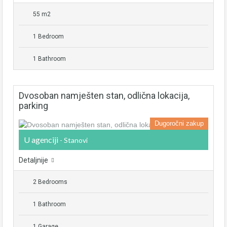
55 m2
1 Bedroom
1 Bathroom
Dvosoban namješten stan, odlična lokacija,
parking
Dugoročni zakup
U agenciji
- Stanovi
Detaljnije
2 Bedrooms
1 Bathroom
1 Garage