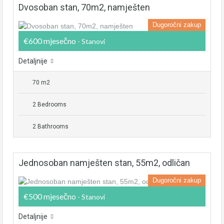
Dvosoban stan, 70m2, namješten
Dugoročni zakup
€600 mjesečno
- Stanovi
Detaljnije
70 m2
2 Bedrooms
2 Bathrooms
Jednosoban namješten stan, 55m2, odličan
Dugoročni zakup
€500 mjesečno
- Stanovi
Detaljnije