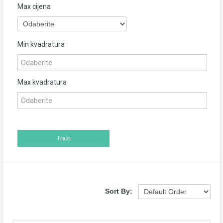
Max cijena
Min kvadratura
Max kvadratura
Sort By: